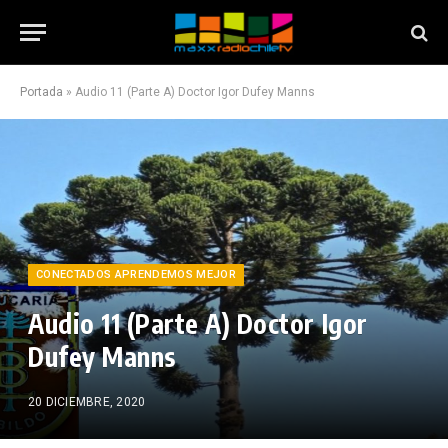
Portada
»
Audio 11 (Parte A) Doctor Igor Dufey Manns
CONECTADOS APRENDEMOS MEJOR
Audio 11 (Parte A) Doctor Igor
Dufey Manns
20 DICIEMBRE, 2020