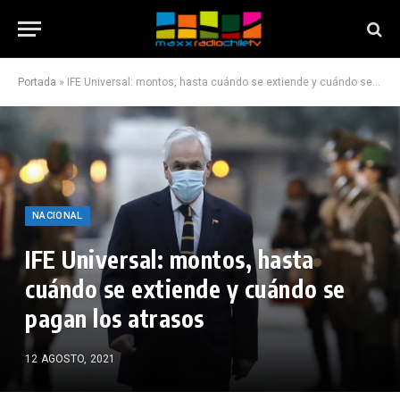
Portada
»
IFE Universal: montos, hasta cuándo se extiende y cuándo se pagan los atrasos
NACIONAL
IFE Universal: montos, hasta
cuándo se extiende y cuándo se
pagan los atrasos
12 AGOSTO, 2021