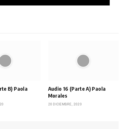
rte B) Paola
Audio 16 (Parte A) Paola
Morales
20
20 DICIEMBRE, 2020