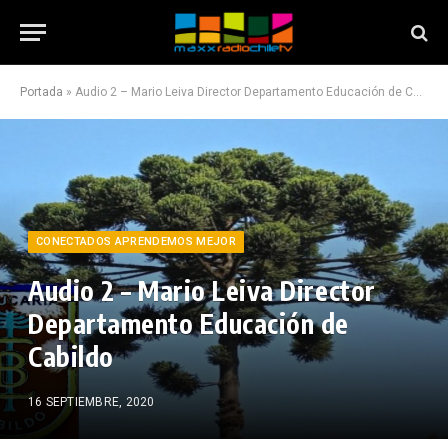
Portada
»
Audio 2 – Mario Leiva Director Departamento Educación de Cabildo
CONECTADOS APRENDEMOS MEJOR
Audio 2 – Mario Leiva Director
Departamento Educación de
Cabildo
16 SEPTIEMBRE, 2020