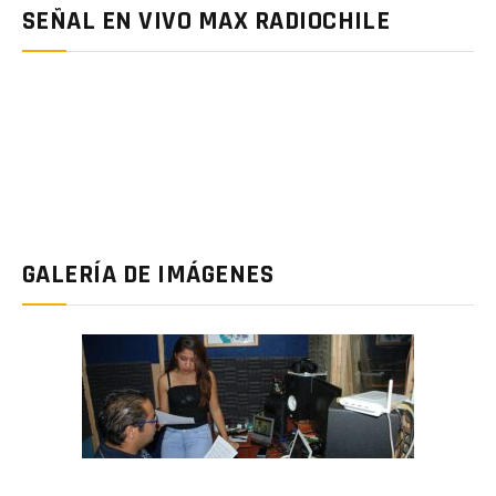
SEÑAL EN VIVO MAX RADIOCHILE
GALERÍA DE IMÁGENES