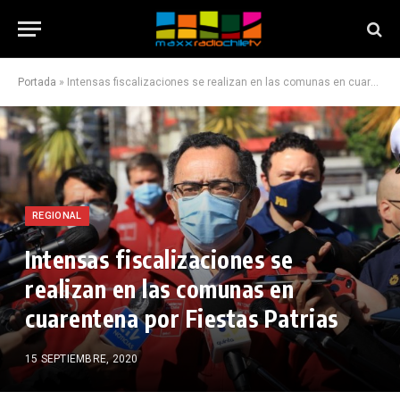
Portada
»
Intensas fiscalizaciones se realizan en las comunas en cuarentena por Fiestas Patrias
REGIONAL
Intensas fiscalizaciones se
realizan en las comunas en
cuarentena por Fiestas Patrias
15 SEPTIEMBRE, 2020