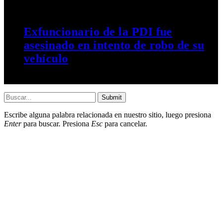
3 OCTUBRE, 2022
Exfuncionario de la PDI fue
asesinado en intento de robo de su
vehículo
3 OCTUBRE, 2022
Submit
Escribe alguna palabra relacionada en nuestro sitio, luego presiona
Enter
para buscar. Presiona
Esc
para cancelar.