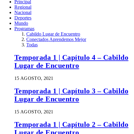
Principal
ICECAST
Regional
AND
Nacional
RADIONOMY
Deportes
powered
Mundo
by
Programas
Sodah
Cabildo Lugar de Encuentro
Webdesign
Conectados Aprendemos Mejor
Mainz
Todas
Temporada 1 | Capítulo 4 – Cabildo
Lugar de Encuentro
15 AGOSTO, 2021
Temporada 1 | Capítulo 3 – Cabildo
Lugar de Encuentro
15 AGOSTO, 2021
Temporada 1 | Capítulo 2 – Cabildo
Lugar de Encuentro