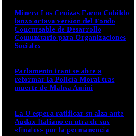
Minera Las Cenizas Faena Cabildo
lanzó octava versión del Fondo
Concursable de Desarrollo
Comunitario para Organizaciones
Sociales
3 OCTUBRE, 2022
Parlamento iraní se abre a
reformar la Policía Moral tras
muerte de Mahsa Amini
3 OCTUBRE, 2022
La U espera ratificar su alza ante
Audax Italiano en otra de sus
«finales» por la permanencia